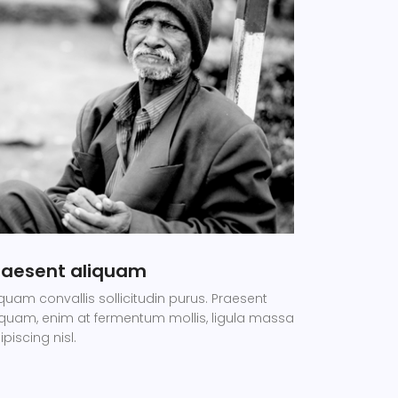
raesent aliquam
iquam convallis sollicitudin purus. Praesent
iquam, enim at fermentum mollis, ligula massa
ipiscing nisl.