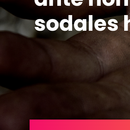
sodales 