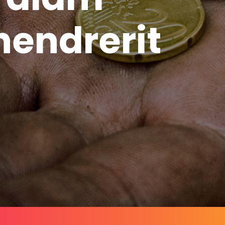
hendrerit