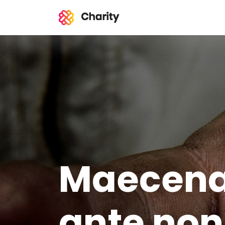
Maecena
ante no