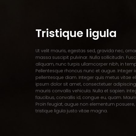
Tristique ligula
Ut velit mauris, egestas sed, gravida nec, ornar
massa suscipit pulvinar. Nulla sollicitudin. Fus
aliquam, nunc turpis ullamcorper nibh, in temp
Pellentesque rhoncus nunc et augue. Integer id 
pellentesque diam. Integer quis metus vitae el
ipsum dolor sit amet, consectetuer adipiscing e
mauris convallis vehicula. Nulla et sapien. Inte
faucibus, convallis id, congue eu, quam. Mauris
Proin feugiat, augue non elementum posuere, m
tristique ligula justo vitae magna.