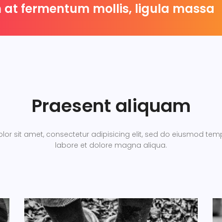
 at fermentum mollis, ligula massa
Praesent aliquam
or sit amet, consectetur adipisicing elit, sed do eiusmod temp
labore et dolore magna aliqua.