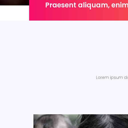
Praesent aliquam, enim
Lorem ipsum dol